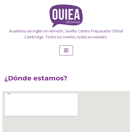
Saltar
al
contenido
Academia de Inglés en Nervión, Sevilla. Centro Preparador Oficial
Cambridge. Todos los niveles, todas las edades.
¿Dónde estamos?